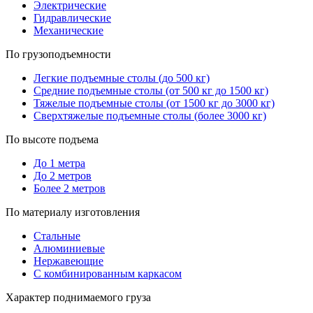
Электрические
Гидравлические
Механические
По грузоподъемности
Легкие подъемные столы (до 500 кг)
Средние подъемные столы (от 500 кг до 1500 кг)
Тяжелые подъемные столы (от 1500 кг до 3000 кг)
Сверхтяжелые подъемные столы (более 3000 кг)
По высоте подъема
До 1 метра
До 2 метров
Более 2 метров
По материалу изготовления
Стальные
Алюминиевые
Нержавеющие
С комбинированным каркасом
Характер поднимаемого груза