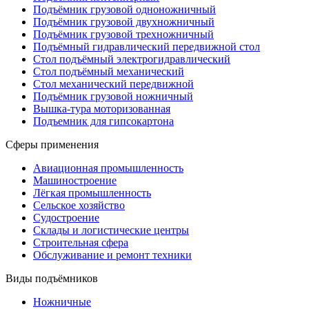
Подъёмник грузовой одноножничный
Подъёмник грузовой двухножничный
Подъёмник грузовой трехножничный
Подъёмный гидравлический передвижной стол
Стол подъёмный электрогидравлический
Стол подъёмный механический
Стол механический передвижной
Подъёмник грузовой ножничный
Вышка-тура моторизованная
Подъемник для гипсокартона
Сферы применения
Авиационная промышленность
Машиностроение
Лёгкая промышленность
Сельское хозяйство
Судостроение
Склады и логистические центры
Строительная сфера
Обслуживание и ремонт техники
Виды подъёмников
Ножничные