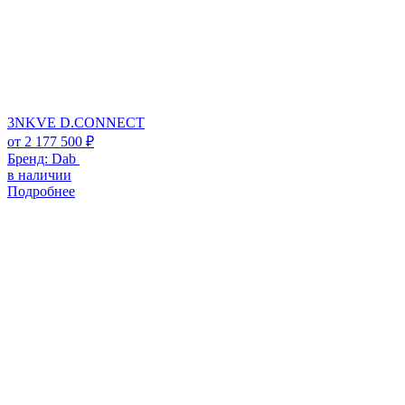
3NKVE D.CONNECT
от
2 177 500
₽
Бренд:
Dab
в наличии
Подробнее