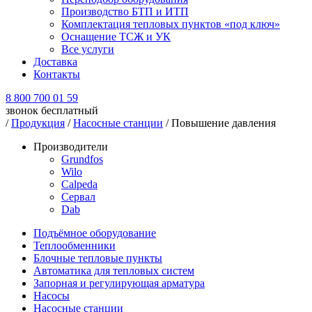
Производство БТП и ИТП
Комплектация тепловых пунктов «под ключ»
Оснащение ТСЖ и УК
Все услуги
Доставка
Контакты
8 800 700 01 59
звонок бесплатный
/
Продукция
/
Насосные станции
/
Повышение давления
Производители
Grundfos
Wilo
Calpeda
Сервал
Dab
Подъёмное оборудование
Теплообменники
Блочные тепловые пункты
Автоматика для тепловых систем
Запорная и регулирующая арматура
Насосы
Насосные станции