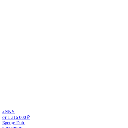
2NKV
от
1 316 000
₽
Бренд:
Dab
в наличии