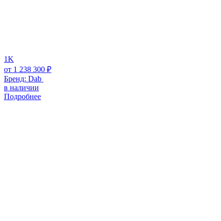
1K
от
1 238 300
₽
Бренд:
Dab
в наличии
Подробнее