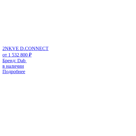
2NKVE D.CONNECT
от
1 532 800
₽
Бренд:
Dab
в наличии
Подробнее