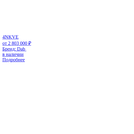
4NKVE
от
2 803 000
₽
Бренд:
Dab
в наличии
Подробнее