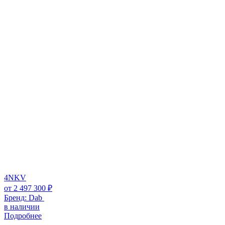
4NKV
от
2 497 300
₽
Бренд:
Dab
в наличии
Подробнее