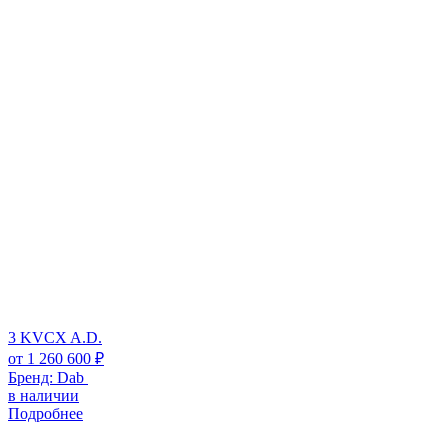
3 KVCX A.D.
от
1 260 600
₽
Бренд:
Dab
в наличии
Подробнее