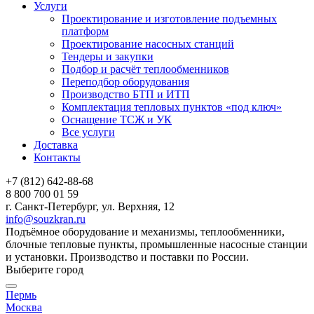
Услуги
Проектирование и изготовление подъемных
платформ
Проектирование насосных станций
Тендеры и закупки
Подбор и расчёт теплообменников
Переподбор оборудования
Производство БТП и ИТП
Комплектация тепловых пунктов «под ключ»
Оснащение ТСЖ и УК
Все услуги
Доставка
Контакты
+7 (812) 642-88-68
8 800 700 01 59
г. Санкт-Петербург, ул. Верхняя, 12
info@souzkran.ru
Подъёмное оборудование и механизмы, теплообменники,
блочные тепловые пункты, промышленные насосные станции
и установки. Производство и поставки по России.
Выберите город
Пермь
Москва