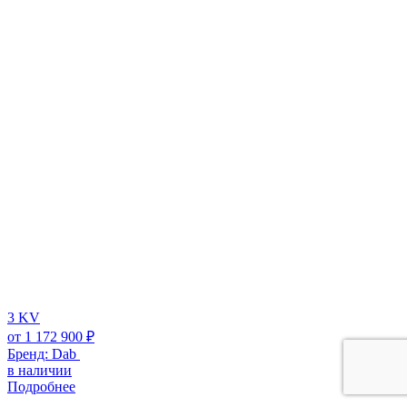
3 KV
от
1 172 900
₽
Бренд:
Dab
в наличии
Подробнее